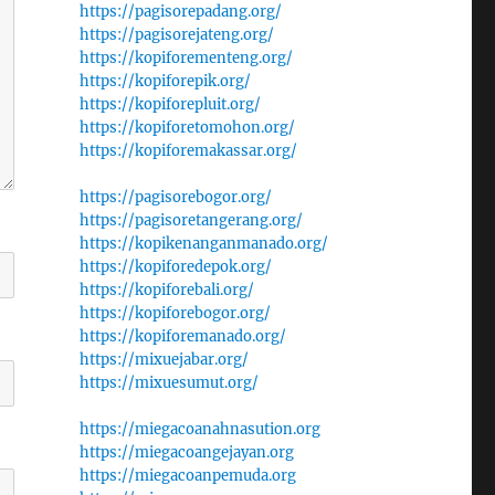
https://pagisorepadang.org/
https://pagisorejateng.org/
https://kopiforementeng.org/
https://kopiforepik.org/
https://kopiforepluit.org/
https://kopiforetomohon.org/
https://kopiforemakassar.org/
https://pagisorebogor.org/
https://pagisoretangerang.org/
https://kopikenanganmanado.org/
https://kopiforedepok.org/
https://kopiforebali.org/
https://kopiforebogor.org/
https://kopiforemanado.org/
https://mixuejabar.org/
https://mixuesumut.org/
https://miegacoanahnasution.org
https://miegacoangejayan.org
https://miegacoanpemuda.org