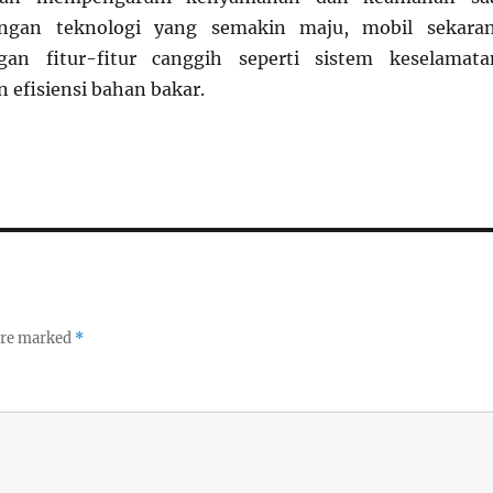
engan teknologi yang semakin maju, mobil sekara
gan fitur-fitur canggih seperti sistem keselamata
n efisiensi bahan bakar.
 are marked
*