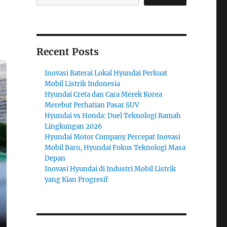
Recent Posts
Inovasi Baterai Lokal Hyundai Perkuat
Mobil Listrik Indonesia
Hyundai Creta dan Cara Merek Korea
Merebut Perhatian Pasar SUV
Hyundai vs Honda: Duel Teknologi Ramah
Lingkungan 2026
Hyundai Motor Company Percepat Inovasi
Mobil Baru, Hyundai Fokus Teknologi Masa
Depan
Inovasi Hyundai di Industri Mobil Listrik
yang Kian Progresif