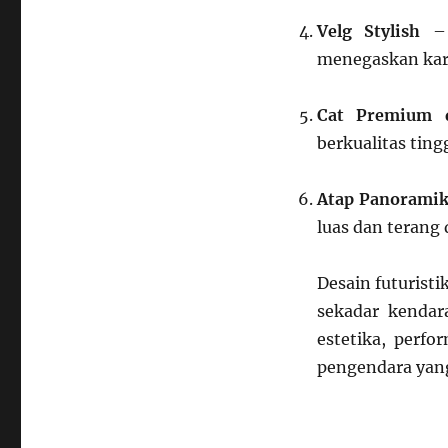
Velg Stylish
menegaskan kar
Cat Premium d
berkualitas tin
Atap Panoramik
luas dan terang 
Desain futurist
sekadar kendar
estetika, perf
pengendara yan