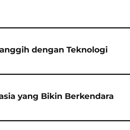
Canggih dengan Teknologi
asia yang Bikin Berkendara