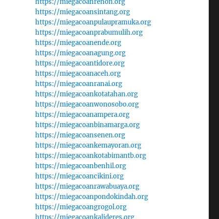
https://miegacoanrenon.org
https://miegacoansintang.org
https://miegacoanpulaupramuka.org
https://miegacoanprabumulih.org
https://miegacoanende.org
https://miegacoanagung.org
https://miegacoantidore.org
https://miegacoanaceh.org
https://miegacoanranai.org
https://miegacoankotatahan.org
https://miegacoanwonosobo.org
https://miegacoanampera.org
https://miegacoanbinamarga.org
https://miegacoansenen.org
https://miegacoankemayoran.org
https://miegacoankotabimantb.org
https://miegacoanbenhil.org
https://miegacoancikini.org
https://miegacoanrawabuaya.org
https://miegacoanpondokindah.org
https://miegacoangrogol.org
https://miegacoankalideres.org