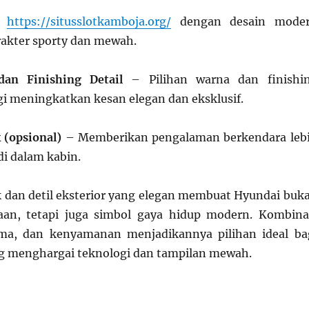
–
https://situsslotkamboja.org/
dengan desain mode
akter sporty dan mewah.
an Finishing Detail
– Pilihan warna dan finishi
ggi meningkatkan kesan elegan dan eksklusif.
 (opsional)
– Memberikan pengalaman berkendara leb
di dalam kabin.
ik dan detil eksterior yang elegan membuat Hyundai buk
aan, tetapi juga simbol gaya hidup modern. Kombina
orma, dan kenyamanan menjadikannya pilihan ideal ba
g menghargai teknologi dan tampilan mewah.