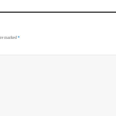
 are marked
*