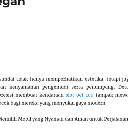
legan
undai tidak hanya memperhatikan estetika, tetapi ju
dan kenyamanan pengemudi serta penumpang. Deta
 presisi membuat kendaraan
slot bet 100
tampak mew
 cocok bagi mereka yang menyukai gaya modern.
 Memilih Mobil yang Nyaman dan Aman untuk Perjalana