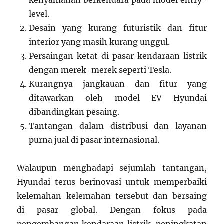
kenyamanan berkendara pada model entry-
level.
Desain yang kurang futuristik dan fitur
interior yang masih kurang unggul.
Persaingan ketat di pasar kendaraan listrik
dengan merek-merek seperti Tesla.
Kurangnya jangkauan dan fitur yang
ditawarkan oleh model EV Hyundai
dibandingkan pesaing.
Tantangan dalam distribusi dan layanan
purna jual di pasar internasional.
Walaupun menghadapi sejumlah tantangan,
Hyundai terus berinovasi untuk memperbaiki
kelemahan-kelemahan tersebut dan bersaing
di pasar global. Dengan fokus pada