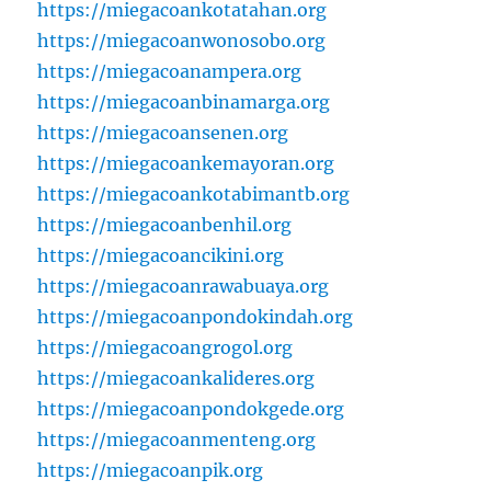
https://miegacoankotatahan.org
https://miegacoanwonosobo.org
https://miegacoanampera.org
https://miegacoanbinamarga.org
https://miegacoansenen.org
https://miegacoankemayoran.org
https://miegacoankotabimantb.org
https://miegacoanbenhil.org
https://miegacoancikini.org
https://miegacoanrawabuaya.org
https://miegacoanpondokindah.org
https://miegacoangrogol.org
https://miegacoankalideres.org
https://miegacoanpondokgede.org
https://miegacoanmenteng.org
https://miegacoanpik.org