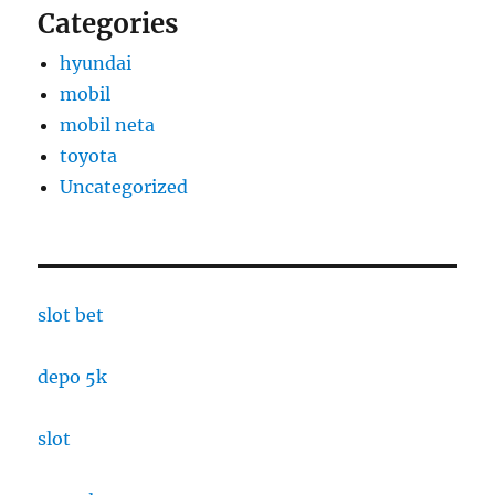
Categories
hyundai
mobil
mobil neta
toyota
Uncategorized
slot bet
depo 5k
slot