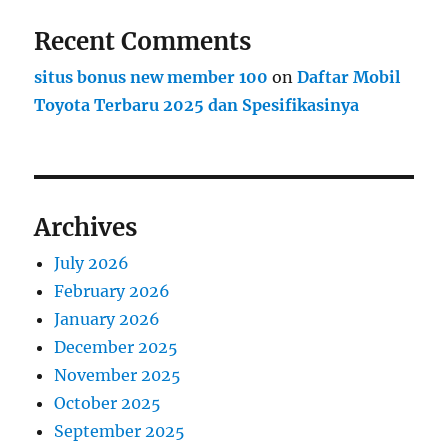
Recent Comments
situs bonus new member 100
on
Daftar Mobil
Toyota Terbaru 2025 dan Spesifikasinya
Archives
July 2026
February 2026
January 2026
December 2025
November 2025
October 2025
September 2025