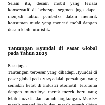
Selain itu, desain mobil yang terlalu
konservatif di beberapa segmen juga dapat
menjadi faktor pembatas dalam menarik
konsumen muda yang mencari mobil dengan
desain lebih futuristik.
Tantangan Hyundai di Pasar Global
pada Tahun 2025
Baca juga:
Tantangan terbesar yang dihadapi Hyundai di
pasar global pada 2025 adalah persaingan yang
semakin ketat di industri otomotif, terutama
dengan munculnya merek-merek baru yang
lebih inovatif dan ramah lingkungan. Merek-