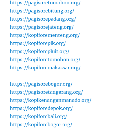
https://pagisoretomohon.org/
https://pagisorebitung.org/
https://pagisorepadang.org/
https://pagisorejateng.org/
https://kopiforementeng.org/
https://kopiforepik.org/
https://kopiforepluit.org/
https://kopiforetomohon.org/
https://kopiforemakassar.org/
https://pagisorebogor.org/
https://pagisoretangerang.org/
https://kopikenanganmanado.org/
https://kopiforedepok.org/
https://kopiforebali.org/
https://kopiforebogor.org/