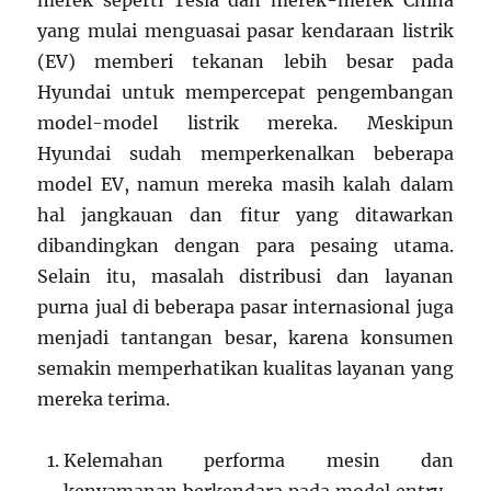
merek seperti Tesla dan merek-merek China
yang mulai menguasai pasar kendaraan listrik
(EV) memberi tekanan lebih besar pada
Hyundai untuk mempercepat pengembangan
model-model listrik mereka. Meskipun
Hyundai sudah memperkenalkan beberapa
model EV, namun mereka masih kalah dalam
hal jangkauan dan fitur yang ditawarkan
dibandingkan dengan para pesaing utama.
Selain itu, masalah distribusi dan layanan
purna jual di beberapa pasar internasional juga
menjadi tantangan besar, karena konsumen
semakin memperhatikan kualitas layanan yang
mereka terima.
Kelemahan performa mesin dan