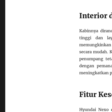
Interior 
Kabinnya diran
tinggi dan la
memungkinkan 
secara mudah. K
penumpang teta
dengan pemana
meningkatkan p
Fitur Ke
Hyundai Nexo d