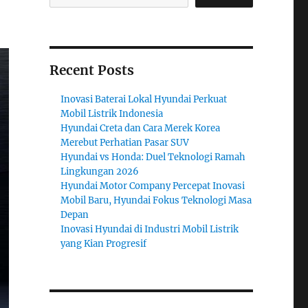
Recent Posts
Inovasi Baterai Lokal Hyundai Perkuat
Mobil Listrik Indonesia
Hyundai Creta dan Cara Merek Korea
Merebut Perhatian Pasar SUV
Hyundai vs Honda: Duel Teknologi Ramah
Lingkungan 2026
Hyundai Motor Company Percepat Inovasi
Mobil Baru, Hyundai Fokus Teknologi Masa
Depan
Inovasi Hyundai di Industri Mobil Listrik
yang Kian Progresif