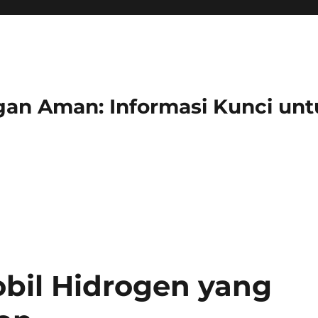
gan Aman: Informasi Kunci unt
bil Hidrogen yang