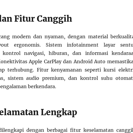
dan Fitur Canggih
cang modern dan nyaman, dengan material berkualit
yout ergonomis. Sistem infotainment layar sent
kontrol navigasi, hiburan, dan informasi kendara
onektivitas Apple CarPlay dan Android Auto memastik
p terhubung. Fitur kenyamanan seperti kursi elektr
s, sistem audio premium, dan kontrol suhu otomat
engalaman berkendara.
selamatan Lengkap
ilengkapi dengan berbagai fitur keselamatan canggi