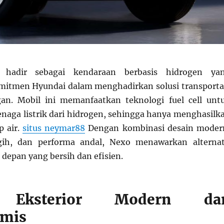
hadir sebagai kendaraan berbasis hidrogen ya
itmen Hyundai dalam menghadirkan solusi transporta
an. Mobil ini memanfaatkan teknologi fuel cell unt
naga listrik dari hidrogen, sehingga hanya menghasilk
p air.
situs neymar88
Dengan kombinasi desain moder
gih, dan performa andal, Nexo menawarkan alternat
depan yang bersih dan efisien.
n Eksterior Modern da
amis