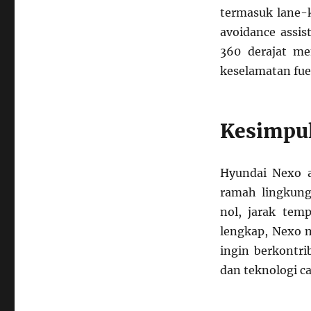
termasuk lane-k
avoidance assis
360 derajat m
keselamatan fue
Kesimpu
Hyundai Nexo 
ramah lingkung
nol, jarak tem
lengkap, Nexo 
ingin berkontr
dan teknologi c