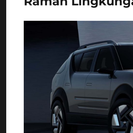
Ramah Lingkung