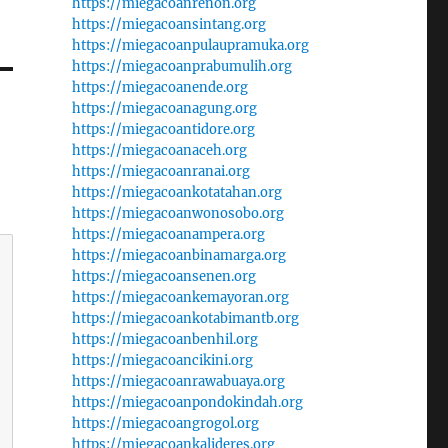
https://miegacoanrenon.org
https://miegacoansintang.org
https://miegacoanpulaupramuka.org
https://miegacoanprabumulih.org
https://miegacoanende.org
https://miegacoanagung.org
https://miegacoantidore.org
https://miegacoanaceh.org
https://miegacoanranai.org
https://miegacoankotatahan.org
https://miegacoanwonosobo.org
https://miegacoanampera.org
https://miegacoanbinamarga.org
https://miegacoansenen.org
https://miegacoankemayoran.org
https://miegacoankotabimantb.org
https://miegacoanbenhil.org
https://miegacoancikini.org
https://miegacoanrawabuaya.org
https://miegacoanpondokindah.org
https://miegacoangrogol.org
https://miegacoankalideres.org