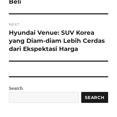
Beli
NEXT
Hyundai Venue: SUV Korea
Next
post:
yang Diam-diam Lebih Cerdas
dari Ekspektasi Harga
Search
SEARCH