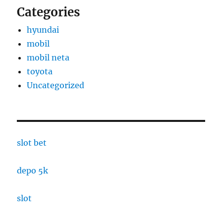
Categories
hyundai
mobil
mobil neta
toyota
Uncategorized
slot bet
depo 5k
slot