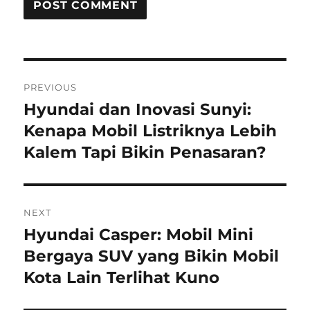
Post
PREVIOUS
navigation
Hyundai dan Inovasi Sunyi:
Previous
post:
Kenapa Mobil Listriknya Lebih
Kalem Tapi Bikin Penasaran?
NEXT
Hyundai Casper: Mobil Mini
Next
post:
Bergaya SUV yang Bikin Mobil
Kota Lain Terlihat Kuno