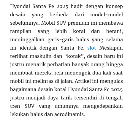
Hyundai Santa Fe 2025 hadir dengan konsep
desain yang berbeda dari model-model
sebelumnya. Mobil SUV premium ini membawa
tampilan yang lebih kotal dan berani,
meninggalkan garis-garis halus yang selama
ini identik dengan Santa Fe.
slot
Meskipun
terlihat maskulin dan “kotak”, desain baru ini
justru menarik perhatian banyak orang hingga
membuat mereka rela menengok dua kali saat
mobil ini melintas di jalan. Artikel ini mengulas
bagaimana desain kotal Hyundai Santa Fe 2025
justru menjadi daya tarik tersendiri di tengah
tren SUV yang umumnya mengedepankan
lekukan halus dan aerodinamis.