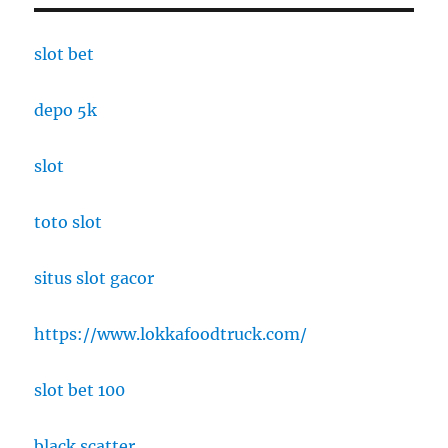
slot bet
depo 5k
slot
toto slot
situs slot gacor
https://www.lokkafoodtruck.com/
slot bet 100
black scatter