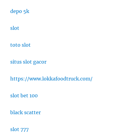
depo 5k
slot
toto slot
situs slot gacor
https://www.lokkafoodtruck.com/
slot bet 100
black scatter
slot 777