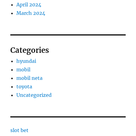
April 2024
March 2024
Categories
hyundai
mobil
mobil neta
toyota
Uncategorized
slot bet