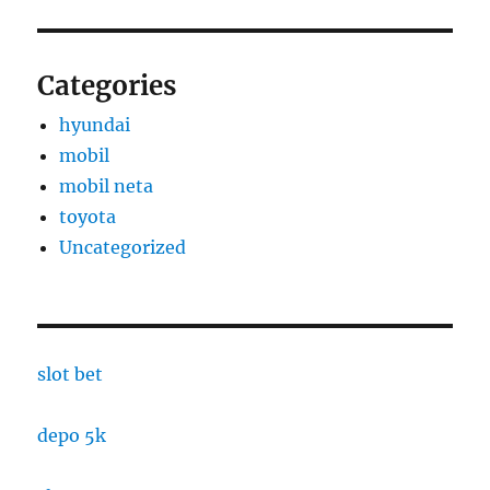
Categories
hyundai
mobil
mobil neta
toyota
Uncategorized
slot bet
depo 5k