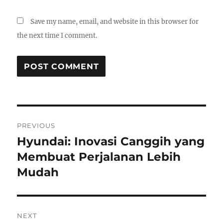
Save my name, email, and website in this browser for
the next time I comment.
Post
PREVIOUS
navigation
Hyundai: Inovasi Canggih yang
Previous
post:
Membuat Perjalanan Lebih
Mudah
NEXT