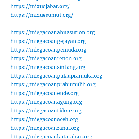
https://mixuejabar.org/
https://mixuesumut.org/
https://miegacoanahnasution.org
https://miegacoangejayan.org
https://miegacoanpemuda.org
https://miegacoanrenon.org
https://miegacoansintang.org
https://miegacoanpulaupramuka.org
https://miegacoanprabumulih.org
https://miegacoanende.org
https://miegacoanagung.org
https://miegacoantidore.org
https://miegacoanaceh.org
https://miegacoanranai.org
https://miegacoankotatahan.org