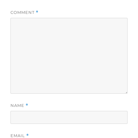
COMMENT
*
NAME
*
EMAIL
*