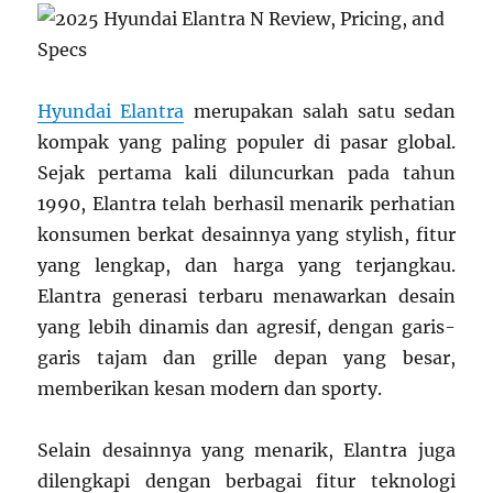
Hyundai Elantra
merupakan salah satu sedan
kompak yang paling populer di pasar global.
Sejak pertama kali diluncurkan pada tahun
1990, Elantra telah berhasil menarik perhatian
konsumen berkat desainnya yang stylish, fitur
yang lengkap, dan harga yang terjangkau.
Elantra generasi terbaru menawarkan desain
yang lebih dinamis dan agresif, dengan garis-
garis tajam dan grille depan yang besar,
memberikan kesan modern dan sporty.
Selain desainnya yang menarik, Elantra juga
dilengkapi dengan berbagai fitur teknologi