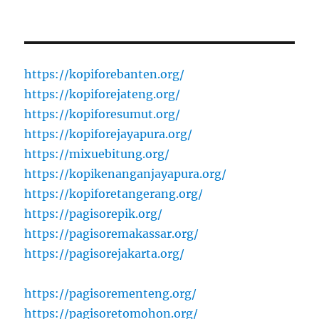
https://kopiforebanten.org/
https://kopiforejateng.org/
https://kopiforesumut.org/
https://kopiforejayapura.org/
https://mixuebitung.org/
https://kopikenanganjayapura.org/
https://kopiforetangerang.org/
https://pagisorepik.org/
https://pagisoremakassar.org/
https://pagisorejakarta.org/
https://pagisorementeng.org/
https://pagisoretomohon.org/