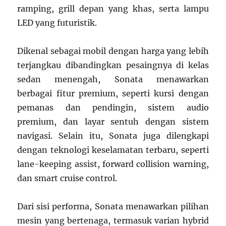
ramping, grill depan yang khas, serta lampu
LED yang futuristik.
Dikenal sebagai mobil dengan harga yang lebih
terjangkau dibandingkan pesaingnya di kelas
sedan menengah, Sonata menawarkan
berbagai fitur premium, seperti kursi dengan
pemanas dan pendingin, sistem audio
premium, dan layar sentuh dengan sistem
navigasi. Selain itu, Sonata juga dilengkapi
dengan teknologi keselamatan terbaru, seperti
lane-keeping assist, forward collision warning,
dan smart cruise control.
Dari sisi performa, Sonata menawarkan pilihan
mesin yang bertenaga, termasuk varian hybrid