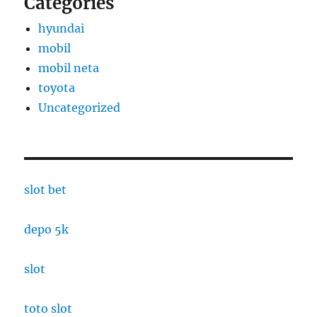
Categories
hyundai
mobil
mobil neta
toyota
Uncategorized
slot bet
depo 5k
slot
toto slot