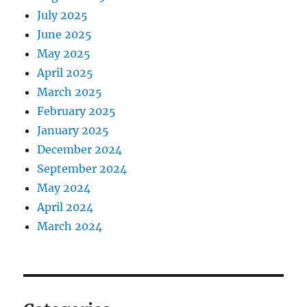
July 2025
June 2025
May 2025
April 2025
March 2025
February 2025
January 2025
December 2024
September 2024
May 2024
April 2024
March 2024