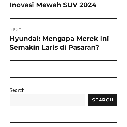
post:
Inovasi Mewah SUV 2024
NEXT
Hyundai: Mengapa Merek Ini
Next
post:
Semakin Laris di Pasaran?
Search
SEARCH