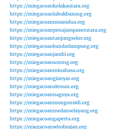
https://miegacoankolakautara.org
https://miegacoanlubukbasung.org
https://miegacoanmuaradua.org
https://miegacoanpenajampaserutara.org
https://miegacoantanjungselor.org
https://miegacoanbandarlampung.org
https://miegacoanjambi.org
https://miegacoansorong.org
https://miegacoanminahasa.org
https://miegacoangianyar.org
https://miegacoansleman.org
https://miegacoannagoya.org
https://miegacoanmongonsidi.org
https://miegacoanmedanselayang.org
https://miegacoangaperta.org
https://miegacoanwirobrajan.org