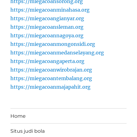
https://miegacoansorong.org
https://miegacoanminahasa.org
https://miegacoangianyar.org
https://miegacoansleman.org
https://miegacoannagoya.org
https://miegacoanmongonsidi.org
https://miegacoanmedanselayang.org
https://miegacoangaperta.org
https://miegacoanwirobrajan.org
https://miegacoantembalang.org
https://miegacoanmajapahit.org
Home
Situs judi bola