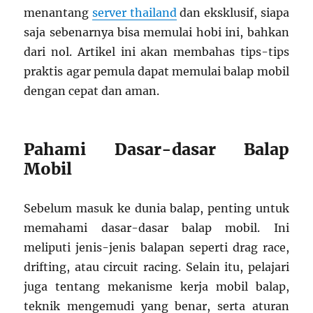
menantang
server thailand
dan eksklusif, siapa
saja sebenarnya bisa memulai hobi ini, bahkan
dari nol. Artikel ini akan membahas tips-tips
praktis agar pemula dapat memulai balap mobil
dengan cepat dan aman.
Pahami Dasar-dasar Balap
Mobil
Sebelum masuk ke dunia balap, penting untuk
memahami dasar-dasar balap mobil. Ini
meliputi jenis-jenis balapan seperti drag race,
drifting, atau circuit racing. Selain itu, pelajari
juga tentang mekanisme kerja mobil balap,
teknik mengemudi yang benar, serta aturan