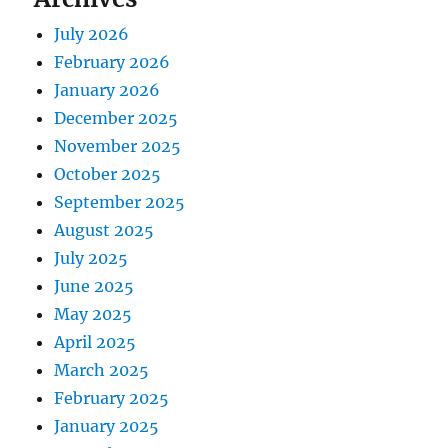
July 2026
February 2026
January 2026
December 2025
November 2025
October 2025
September 2025
August 2025
July 2025
June 2025
May 2025
April 2025
March 2025
February 2025
January 2025