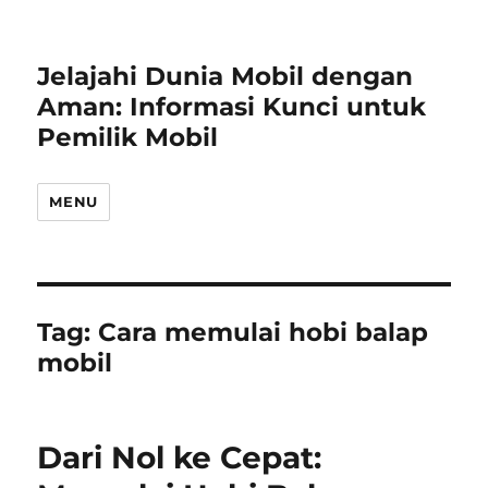
Jelajahi Dunia Mobil dengan
Aman: Informasi Kunci untuk
Pemilik Mobil
MENU
Tag:
Cara memulai hobi balap
mobil
Dari Nol ke Cepat: