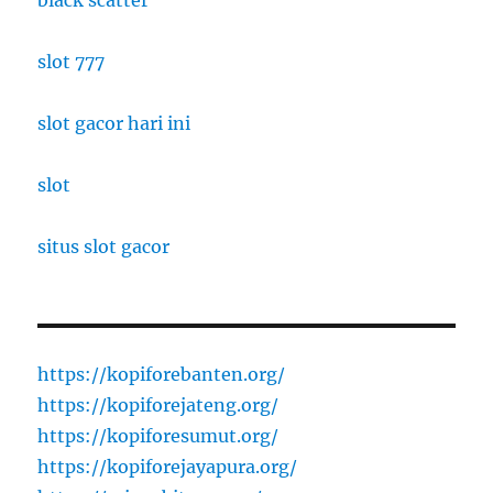
black scatter
slot 777
slot gacor hari ini
slot
situs slot gacor
https://kopiforebanten.org/
https://kopiforejateng.org/
https://kopiforesumut.org/
https://kopiforejayapura.org/