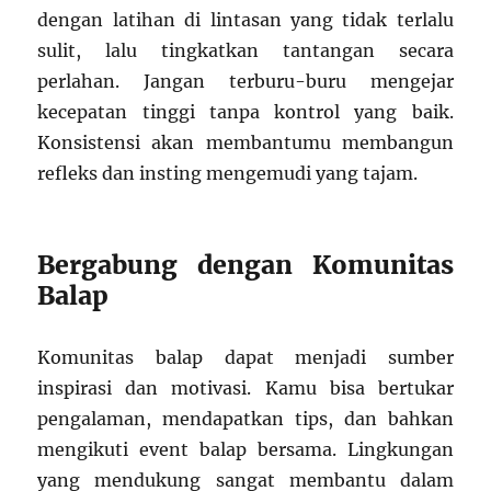
dengan latihan di lintasan yang tidak terlalu
sulit, lalu tingkatkan tantangan secara
perlahan. Jangan terburu-buru mengejar
kecepatan tinggi tanpa kontrol yang baik.
Konsistensi akan membantumu membangun
refleks dan insting mengemudi yang tajam.
Bergabung dengan Komunitas
Balap
Komunitas balap dapat menjadi sumber
inspirasi dan motivasi. Kamu bisa bertukar
pengalaman, mendapatkan tips, dan bahkan
mengikuti event balap bersama. Lingkungan
yang mendukung sangat membantu dalam