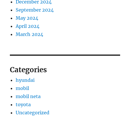
December 2024
September 2024
May 2024
April 2024
March 2024
Categories
hyundai
mobil
mobil neta
toyota
Uncategorized