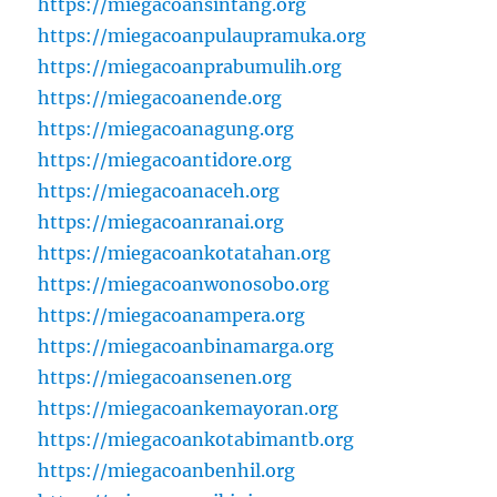
https://miegacoansintang.org
https://miegacoanpulaupramuka.org
https://miegacoanprabumulih.org
https://miegacoanende.org
https://miegacoanagung.org
https://miegacoantidore.org
https://miegacoanaceh.org
https://miegacoanranai.org
https://miegacoankotatahan.org
https://miegacoanwonosobo.org
https://miegacoanampera.org
https://miegacoanbinamarga.org
https://miegacoansenen.org
https://miegacoankemayoran.org
https://miegacoankotabimantb.org
https://miegacoanbenhil.org