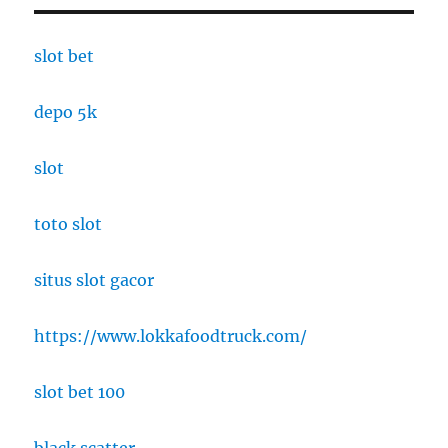
slot bet
depo 5k
slot
toto slot
situs slot gacor
https://www.lokkafoodtruck.com/
slot bet 100