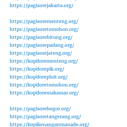
https://pagisorejakarta.org/
https://pagisorementeng.org/
https://pagisoretomohon.org/
https://pagisorebitung.org/
https://pagisorepadang.org/
https://pagisorejateng.org/
https://kopiforementeng.org/
https://kopiforepik.org/
https://kopiforepluit.org/
https://kopiforetomohon.org/
https://kopiforemakassar.org/
https://pagisorebogor.org/
https://pagisoretangerang.org/
https://kopikenanganmanado.org/