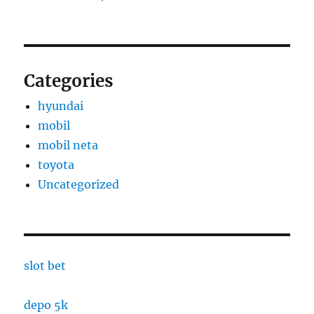
Categories
hyundai
mobil
mobil neta
toyota
Uncategorized
slot bet
depo 5k