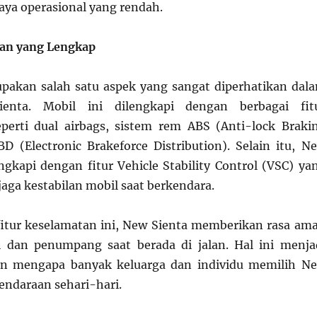
aya operasional yang rendah.
nan yang Lengkap
akan salah satu aspek yang sangat diperhatikan dal
enta. Mobil ini dilengkapi dengan berbagai fit
perti dual airbags, sistem rem ABS (Anti-lock Braki
D (Electronic Brakeforce Distribution). Selain itu, N
engkapi dengan fitur Vehicle Stability Control (VSC) ya
a kestabilan mobil saat berkendara.
itur keselamatan ini, New Sienta memberikan rasa am
 dan penumpang saat berada di jalan. Hal ini menja
san mengapa banyak keluarga dan individu memilih N
endaraan sehari-hari.