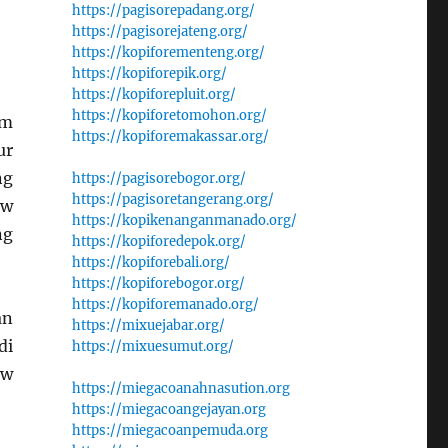
https://pagisorepadang.org/
https://pagisorejateng.org/
https://kopiforementeng.org/
https://kopiforepik.org/
https://kopiforepluit.org/
https://kopiforetomohon.org/
am
https://kopiforemakassar.org/
ur
ng
https://pagisorebogor.org/
https://pagisoretangerang.org/
ew
https://kopikenanganmanado.org/
ng
https://kopiforedepok.org/
https://kopiforebali.org/
https://kopiforebogor.org/
https://kopiforemanado.org/
an
https://mixuejabar.org/
di
https://mixuesumut.org/
ew
https://miegacoanahnasution.org
https://miegacoangejayan.org
https://miegacoanpemuda.org