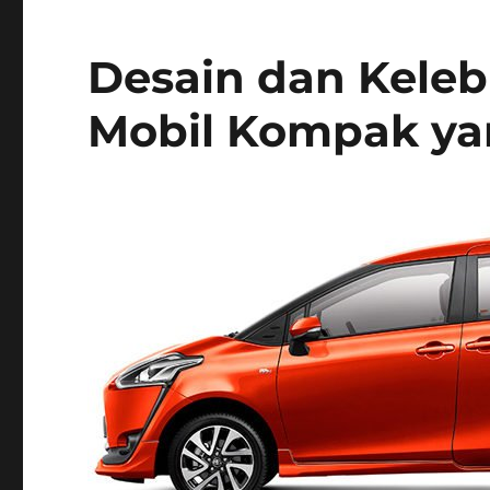
Desain dan Keleb
Mobil Kompak y