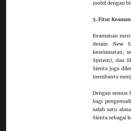
mobil dengan bi
5. Fitur Keama
Keamanan merup
desain New Si
keselamatan, se
System), dan EB
Sienta juga dil
membantu menjag
Dengan semua f
bagi pengemudi
salah satu ala
Sienta sebagai k