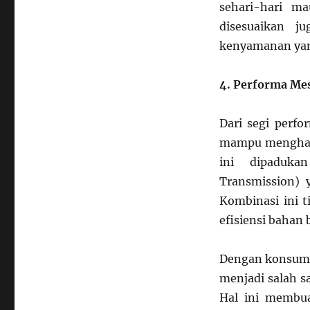
sehari-hari ma
disesuaikan 
kenyamanan yan
4. Performa Mes
Dari segi perfo
mampu menghasi
ini dipaduka
Transmission) 
Kombinasi ini t
efisiensi bahan
Dengan konsumsi
menjadi salah s
Hal ini membua