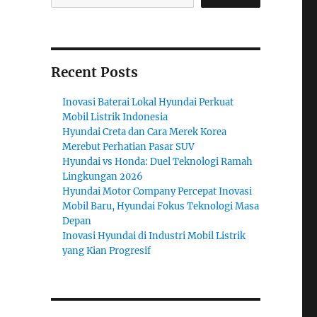
Recent Posts
Inovasi Baterai Lokal Hyundai Perkuat
Mobil Listrik Indonesia
Hyundai Creta dan Cara Merek Korea
Merebut Perhatian Pasar SUV
Hyundai vs Honda: Duel Teknologi Ramah
Lingkungan 2026
Hyundai Motor Company Percepat Inovasi
Mobil Baru, Hyundai Fokus Teknologi Masa
Depan
Inovasi Hyundai di Industri Mobil Listrik
yang Kian Progresif