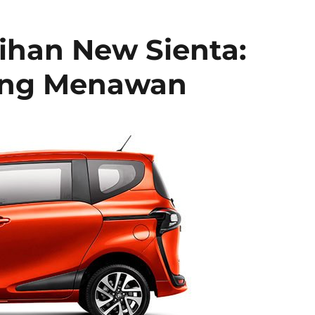
ihan New Sienta:
ang Menawan