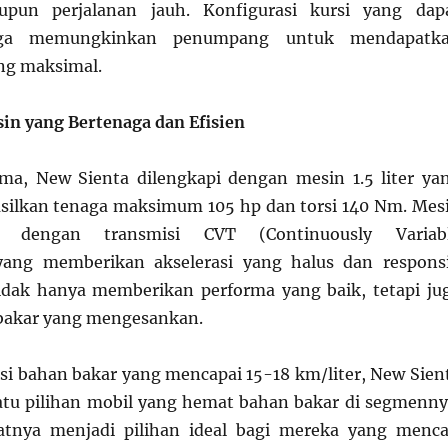
upun perjalanan jauh. Konfigurasi kursi yang dap
juga memungkinkan penumpang untuk mendapatk
g maksimal.
in yang Bertenaga dan Efisien
rma, New Sienta dilengkapi dengan mesin 1.5 liter ya
lkan tenaga maksimum 105 hp dan torsi 140 Nm. Mes
n dengan transmisi CVT (Continuously Variab
yang memberikan akselerasi yang halus dan responsi
idak hanya memberikan performa yang baik, tetapi ju
 bakar yang mengesankan.
 bahan bakar yang mencapai 15-18 km/liter, New Sien
atu pilihan mobil yang hemat bahan bakar di segmenny
tnya menjadi pilihan ideal bagi mereka yang menca