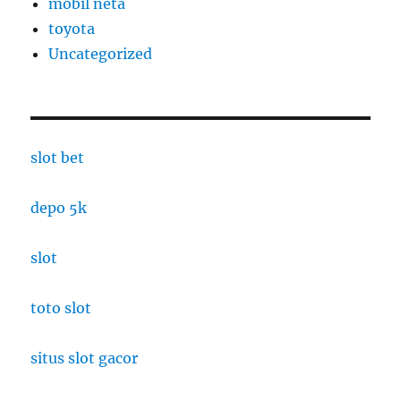
mobil neta
toyota
Uncategorized
slot bet
depo 5k
slot
toto slot
situs slot gacor