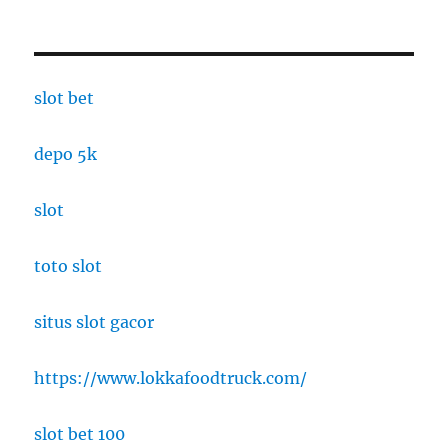
slot bet
depo 5k
slot
toto slot
situs slot gacor
https://www.lokkafoodtruck.com/
slot bet 100