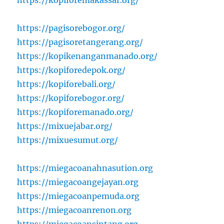
https://kopiforemakassar.org/
https://pagisorebogor.org/
https://pagisoretangerang.org/
https://kopikenanganmanado.org/
https://kopiforedepok.org/
https://kopiforebali.org/
https://kopiforebogor.org/
https://kopiforemanado.org/
https://mixuejabar.org/
https://mixuesumut.org/
https://miegacoanahnasution.org
https://miegacoangejayan.org
https://miegacoanpemuda.org
https://miegacoanrenon.org