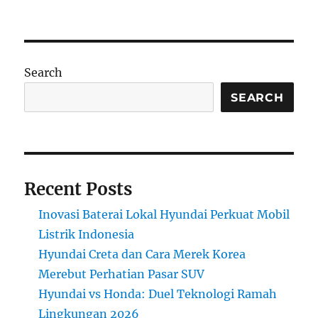
Mobil
Terbaik
di
Indonesia:
Pilihan
Search
yang
Tepat
SEARCH
untuk
Anda
Recent Posts
Inovasi Baterai Lokal Hyundai Perkuat Mobil
Listrik Indonesia
Hyundai Creta dan Cara Merek Korea
Merebut Perhatian Pasar SUV
Hyundai vs Honda: Duel Teknologi Ramah
Lingkungan 2026