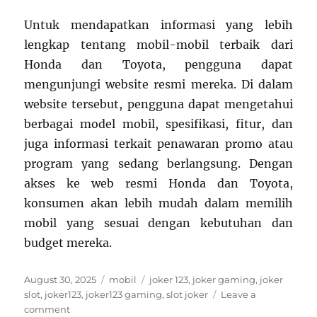
Untuk mendapatkan informasi yang lebih
lengkap tentang mobil-mobil terbaik dari
Honda dan Toyota, pengguna dapat
mengunjungi website resmi mereka. Di dalam
website tersebut, pengguna dapat mengetahui
berbagai model mobil, spesifikasi, fitur, dan
juga informasi terkait penawaran promo atau
program yang sedang berlangsung. Dengan
akses ke web resmi Honda dan Toyota,
konsumen akan lebih mudah dalam memilih
mobil yang sesuai dengan kebutuhan dan
budget mereka.
Posted
Categories
Tags
August 30, 2025
mobil
joker 123
,
joker gaming
,
joker
on
slot
,
joker123
,
joker123 gaming
,
slot joker
Leave a
on
comment