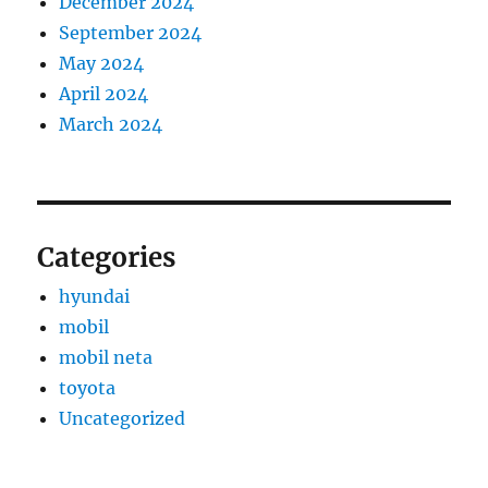
December 2024
September 2024
May 2024
April 2024
March 2024
Categories
hyundai
mobil
mobil neta
toyota
Uncategorized