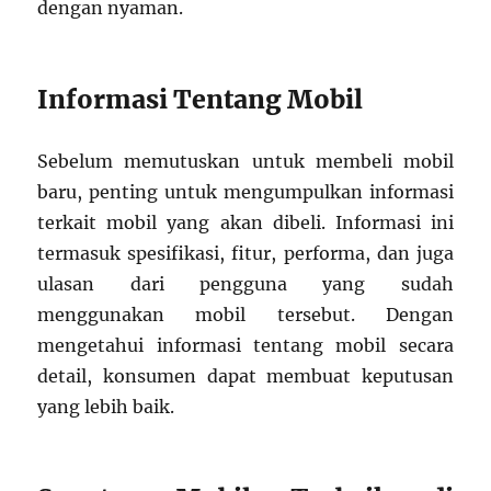
dengan nyaman.
Informasi Tentang Mobil
Sebelum memutuskan untuk membeli mobil
baru, penting untuk mengumpulkan informasi
terkait mobil yang akan dibeli. Informasi ini
termasuk spesifikasi, fitur, performa, dan juga
ulasan dari pengguna yang sudah
menggunakan mobil tersebut. Dengan
mengetahui informasi tentang mobil secara
detail, konsumen dapat membuat keputusan
yang lebih baik.