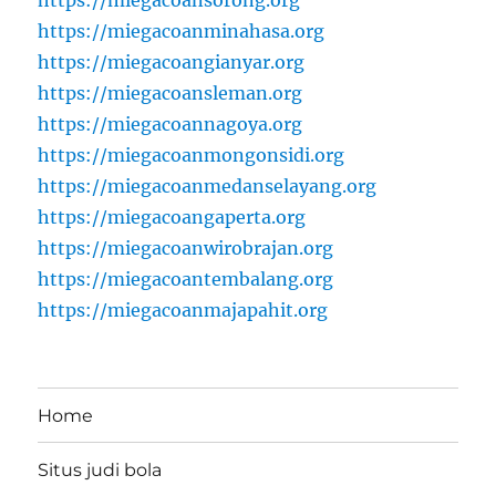
https://miegacoansorong.org
https://miegacoanminahasa.org
https://miegacoangianyar.org
https://miegacoansleman.org
https://miegacoannagoya.org
https://miegacoanmongonsidi.org
https://miegacoanmedanselayang.org
https://miegacoangaperta.org
https://miegacoanwirobrajan.org
https://miegacoantembalang.org
https://miegacoanmajapahit.org
Home
Situs judi bola