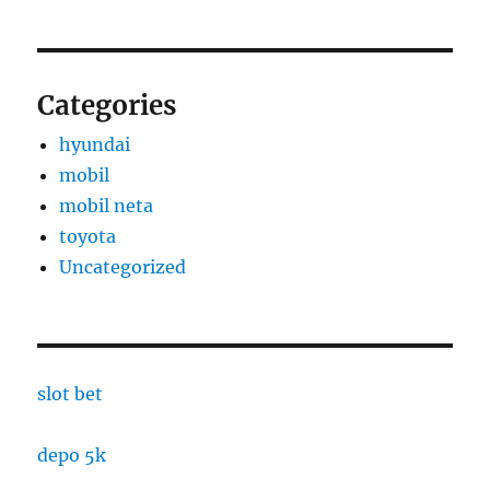
Categories
hyundai
mobil
mobil neta
toyota
Uncategorized
slot bet
depo 5k