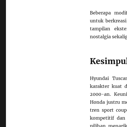
Beberapa modi
untuk berkreas
tampilan ekst
nostalgia sekalig
Kesimpu
Hyundai Tusca
karakter kuat 
2000-an. Keun
Honda justru m
tren sport cou
kompetitif dan
pilihan menari