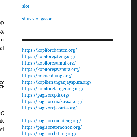
slot
situs slot gacor
ap
ng
an
al
https://kopiforebanten.org/
https://kopiforejateng.org/
https://kopiforesumut.org/
https://kopiforejayapura.org/
https://mixuebitung.org/
g
https://kopikenanganjayapura.org/
https://kopiforetangerang.org/
https://pagisorepik.org/
https://pagisoremakassar.org/
https://pagisorejakarta.org/
ng
uk
https://pagisorementeng.org/
https://pagisoretomohon.org/
si
https://pagisorebitung.org/