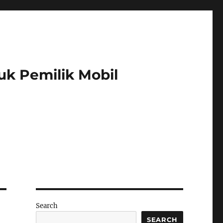
uk Pemilik Mobil
Search
SEARCH