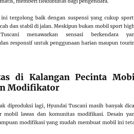
matis, memberi fleksibilitas bagi pengendara.
ini tergolong baik dengan suspensi yang cukup sport
ah dan stabil di jalan. Meskipun bukan mobil sport hig
 Tuscani menawarkan sensasi berkendara ya
an responsif untuk penggunaan harian maupun touri
tas di Kalangan Pecinta Mobi
n Modifikator
ak diproduksi lagi, Hyundai Tuscani masih banyak dica
 mobil lawas dan komunitas modifikasi. Desain ya
ampuan modifikasi yang mudah membuat mobil ini tet