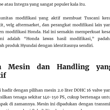
e atau Integra yang sangat populer kala itu.
munitas modifikasi yang aktif membuat Tuscani ker
it, velg aftermarket, dan perangkat modifikasi lain ya
en modifikasi Honda. Hal ini semakin memperkuat kes
ni adalah “Honda lawas hasil modifikasi,” padah
ah produk Hyundai dengan identitasnya sendiri.
a Mesin dan Handling yan
if
 hadir dengan pilihan mesin 2.0 liter DOHC 16 valve ya
lkan tenaga sekitar 140-150 PS, cukup bertenaga unt
pak di zamannya. Mesin ini dipadukan dengan transmi