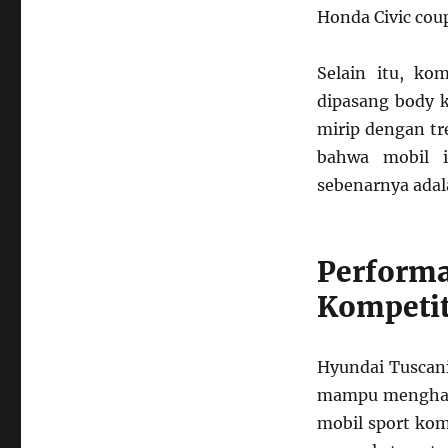
Honda Civic coup
Selain itu, ko
dipasang body k
mirip dengan tr
bahwa mobil i
sebenarnya adal
Perform
Kompetit
Hyundai Tuscani
mampu menghasi
mobil sport kom