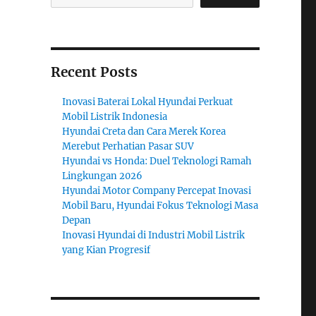
Recent Posts
Inovasi Baterai Lokal Hyundai Perkuat
Mobil Listrik Indonesia
Hyundai Creta dan Cara Merek Korea
Merebut Perhatian Pasar SUV
Hyundai vs Honda: Duel Teknologi Ramah
Lingkungan 2026
Hyundai Motor Company Percepat Inovasi
Mobil Baru, Hyundai Fokus Teknologi Masa
Depan
Inovasi Hyundai di Industri Mobil Listrik
yang Kian Progresif