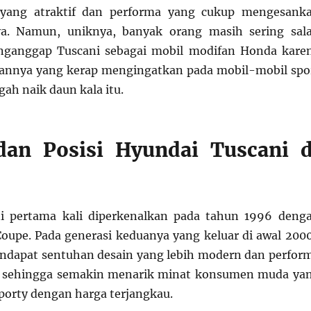
 yang atraktif dan performa yang cukup mengesank
a. Namun, uniknya, banyak orang masih sering sal
ganggap Tuscani sebagai mobil modifan Honda kare
lannya yang kerap mengingatkan pada mobil-mobil spo
ah naik daun kala itu.
dan Posisi Hyundai Tuscani d
i pertama kali diperkenalkan pada tahun 1996 deng
upe. Pada generasi keduanya yang keluar di awal 200
endapat sentuhan desain yang lebih modern dan perfor
k, sehingga semakin menarik minat konsumen muda ya
porty dengan harga terjangkau.