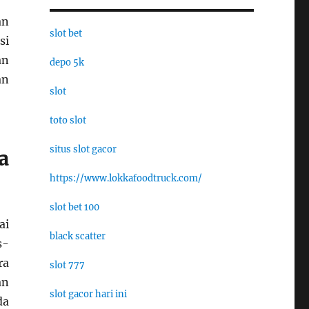
an
slot bet
si
an
depo 5k
an
slot
toto slot
situs slot gacor
a
https://www.lokkafoodtruck.com/
slot bet 100
ai
black scatter
s-
ra
slot 777
an
slot gacor hari ini
da