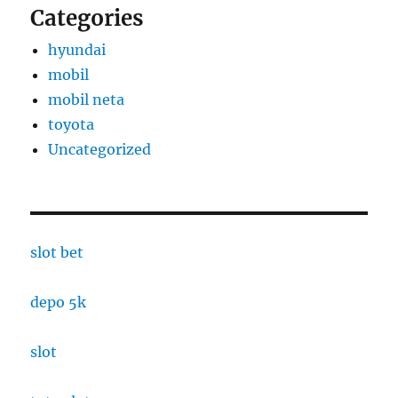
Categories
hyundai
mobil
mobil neta
toyota
Uncategorized
slot bet
depo 5k
slot