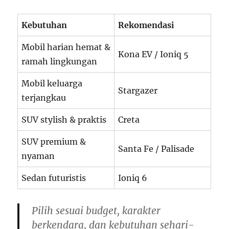
Kebutuhan
Rekomendasi
Mobil harian hemat &
Kona EV / Ioniq 5
ramah lingkungan
Mobil keluarga
Stargazer
terjangkau
SUV stylish & praktis
Creta
SUV premium &
Santa Fe / Palisade
nyaman
Sedan futuristis
Ioniq 6
Pilih sesuai budget, karakter
berkendara, dan kebutuhan sehari-