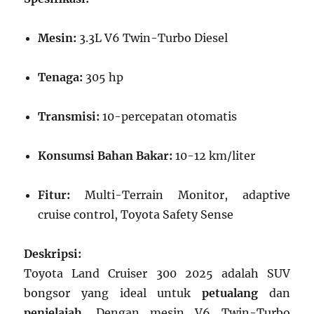
Mesin:
3.3L V6 Twin-Turbo Diesel
Tenaga:
305 hp
Transmisi:
10-percepatan otomatis
Konsumsi Bahan Bakar:
10-12 km/liter
Fitur:
Multi-Terrain Monitor, adaptive
cruise control, Toyota Safety Sense
Deskripsi:
Toyota Land Cruiser 300 2025 adalah SUV
bongsor yang ideal untuk
petualang
dan
penjelajah
. Dengan mesin V6 Twin-Turbo