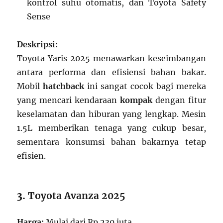
kontrol suhu otomatis, dan Toyota Safety
Sense
Deskripsi:
Toyota Yaris 2025 menawarkan keseimbangan
antara performa dan efisiensi bahan bakar.
Mobil
hatchback
ini sangat cocok bagi mereka
yang mencari kendaraan
kompak
dengan fitur
keselamatan dan hiburan yang lengkap. Mesin
1.5L memberikan tenaga yang cukup besar,
sementara konsumsi bahan bakarnya tetap
efisien.
3.
Toyota Avanza 2025
Harga:
Mulai dari Rp 230 juta