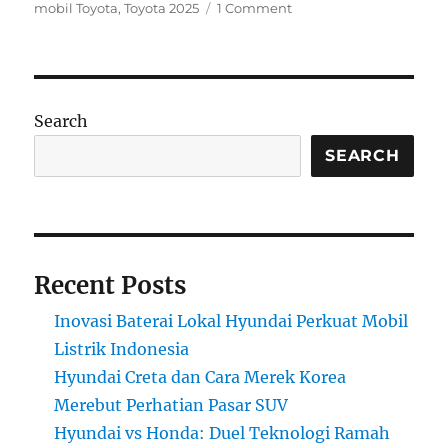
on
mobil Toyota
,
Toyota 2025
1 Comment
Daftar
Mobil
Toyota
Terbaru
2025
Search
dan
Spesifikasinya
SEARCH
Recent Posts
Inovasi Baterai Lokal Hyundai Perkuat Mobil
Listrik Indonesia
Hyundai Creta dan Cara Merek Korea
Merebut Perhatian Pasar SUV
Hyundai vs Honda: Duel Teknologi Ramah