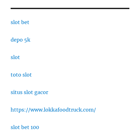
slot bet
depo 5k
slot
toto slot
situs slot gacor
https://www.lokkafoodtruck.com/
slot bet 100