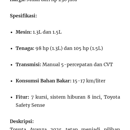
Spesifikasi:
Mesin:
1.3L dan 1.5L
Tenaga:
98 hp (1.3L) dan 105 hp (1.5L)
Transmisi:
Manual 5-percepatan dan CVT
Konsumsi Bahan Bakar:
15-17 km/liter
Fitur:
7 kursi, sistem hiburan 8 inci, Toyota
Safety Sense
Deskripsi:
Toyota Avanza 2025 tetap menjadi pilihan