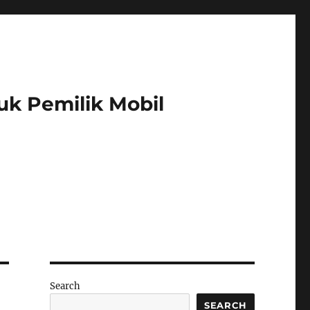
uk Pemilik Mobil
Search
SEARCH