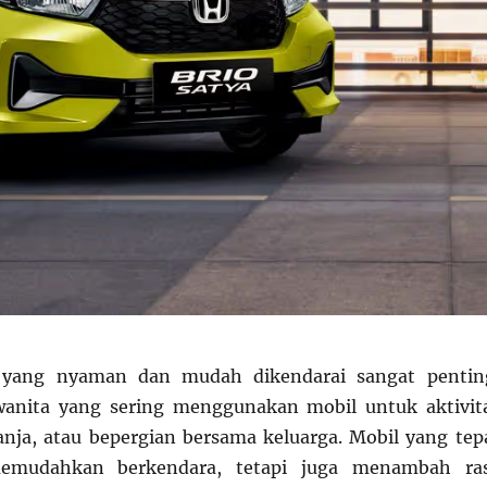
 yang nyaman dan mudah dikendarai sangat pentin
wanita yang sering menggunakan mobil untuk aktivit
lanja, atau bepergian bersama keluarga. Mobil yang tep
emudahkan berkendara, tetapi juga menambah ra