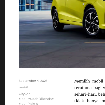
Posted
September 4, 2025
Memilih mobil
on
Categories
mobil
terutama bagi 
Tags
CityCar
,
sehari-hari, be
MobilMudahDikendarai
,
tidak hanya m
MobilPraktis
,