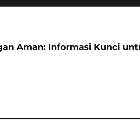
gan Aman: Informasi Kunci unt