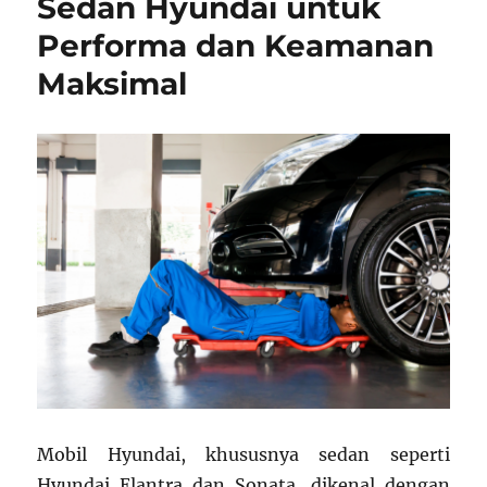
Sedan Hyundai untuk
Performa dan Keamanan
Maksimal
Mobil Hyundai, khususnya sedan seperti
Hyundai Elantra dan Sonata, dikenal dengan