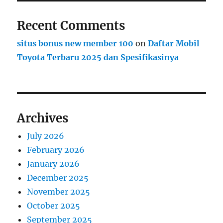
Recent Comments
situs bonus new member 100
on
Daftar Mobil
Toyota Terbaru 2025 dan Spesifikasinya
Archives
July 2026
February 2026
January 2026
December 2025
November 2025
October 2025
September 2025