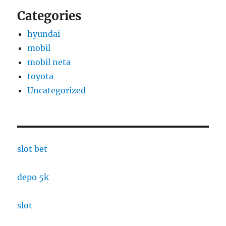
Categories
hyundai
mobil
mobil neta
toyota
Uncategorized
slot bet
depo 5k
slot