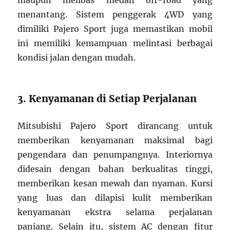
maupun melibas medan off-road yang
menantang. Sistem penggerak 4WD yang
dimiliki Pajero Sport juga memastikan mobil
ini memiliki kemampuan melintasi berbagai
kondisi jalan dengan mudah.
3. Kenyamanan di Setiap Perjalanan
Mitsubishi Pajero Sport dirancang untuk
memberikan kenyamanan maksimal bagi
pengendara dan penumpangnya. Interiornya
didesain dengan bahan berkualitas tinggi,
memberikan kesan mewah dan nyaman. Kursi
yang luas dan dilapisi kulit memberikan
kenyamanan ekstra selama perjalanan
panjang. Selain itu, sistem AC dengan fitur