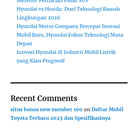
Merebut Perhatian Pasar SUV
Hyundai vs Honda: Duel Teknologi Ramah
Lingkungan 2026
Hyundai Motor Company Percepat Inovasi
Mobil Baru, Hyundai Fokus Teknologi Masa
Depan
Inovasi Hyundai di Industri Mobil Listrik
yang Kian Progresif
Recent Comments
situs bonus new member 100
on
Daftar Mobil
Toyota Terbaru 2025 dan Spesifikasinya