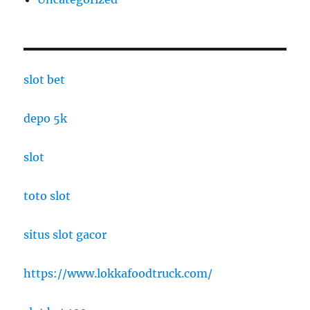
slot bet
depo 5k
slot
toto slot
situs slot gacor
https://www.lokkafoodtruck.com/