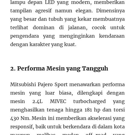
lampu depan LED yang modern, memberikan
tampilan agresif namun elegan. Dimensinya
yang besar dan tubuh yang kekar membuatnya
terlihat dominan di jalanan, cocok untuk
pengendara yang menginginkan kendaraan
dengan karakter yang kuat.
2. Performa Mesin yang Tangguh
Mitsubishi Pajero Sport menawarkan performa
mesin yang luar biasa, dilengkapi dengan
mesin 2.4L MIVEC turbocharged yang
menghasilkan tenaga hingga 181 hp dan torsi
430 Nm. Mesin ini memberikan akselerasi yang
responsif, baik untuk berkendara di dalam kota