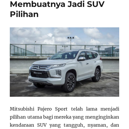
Membuatnya Jadi SUV
Pilihan
Mitsubishi Pajero Sport telah lama menjadi
pilihan utama bagi mereka yang menginginkan
kendaraan SUV yang tangguh, nyaman, dan