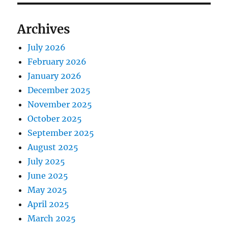
Archives
July 2026
February 2026
January 2026
December 2025
November 2025
October 2025
September 2025
August 2025
July 2025
June 2025
May 2025
April 2025
March 2025