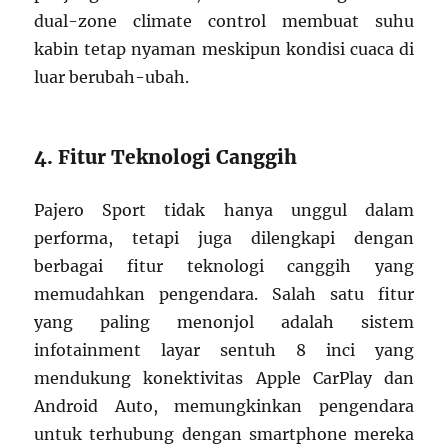
dual-zone climate control membuat suhu
kabin tetap nyaman meskipun kondisi cuaca di
luar berubah-ubah.
4. Fitur Teknologi Canggih
Pajero Sport tidak hanya unggul dalam
performa, tetapi juga dilengkapi dengan
berbagai fitur teknologi canggih yang
memudahkan pengendara. Salah satu fitur
yang paling menonjol adalah sistem
infotainment layar sentuh 8 inci yang
mendukung konektivitas Apple CarPlay dan
Android Auto, memungkinkan pengendara
untuk terhubung dengan smartphone mereka