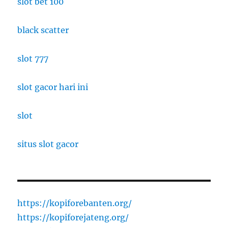
slot bet 100
black scatter
slot 777
slot gacor hari ini
slot
situs slot gacor
https://kopiforebanten.org/
https://kopiforejateng.org/