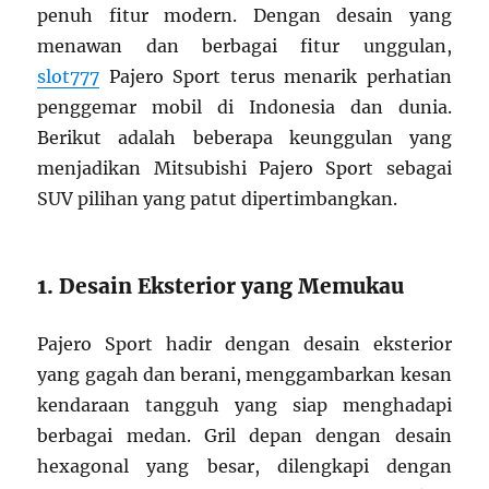
penuh fitur modern. Dengan desain yang
menawan dan berbagai fitur unggulan,
slot777
Pajero Sport terus menarik perhatian
penggemar mobil di Indonesia dan dunia.
Berikut adalah beberapa keunggulan yang
menjadikan Mitsubishi Pajero Sport sebagai
SUV pilihan yang patut dipertimbangkan.
1. Desain Eksterior yang Memukau
Pajero Sport hadir dengan desain eksterior
yang gagah dan berani, menggambarkan kesan
kendaraan tangguh yang siap menghadapi
berbagai medan. Gril depan dengan desain
hexagonal yang besar, dilengkapi dengan