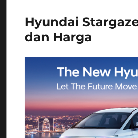
Hyundai Stargazer
dan Harga