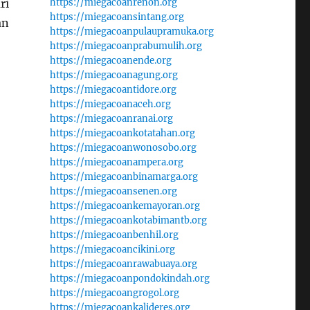
https://miegacoanrenon.org
ri
https://miegacoansintang.org
an
https://miegacoanpulaupramuka.org
https://miegacoanprabumulih.org
https://miegacoanende.org
https://miegacoanagung.org
https://miegacoantidore.org
https://miegacoanaceh.org
https://miegacoanranai.org
https://miegacoankotatahan.org
https://miegacoanwonosobo.org
https://miegacoanampera.org
https://miegacoanbinamarga.org
https://miegacoansenen.org
https://miegacoankemayoran.org
https://miegacoankotabimantb.org
https://miegacoanbenhil.org
https://miegacoancikini.org
https://miegacoanrawabuaya.org
https://miegacoanpondokindah.org
https://miegacoangrogol.org
https://miegacoankalideres.org