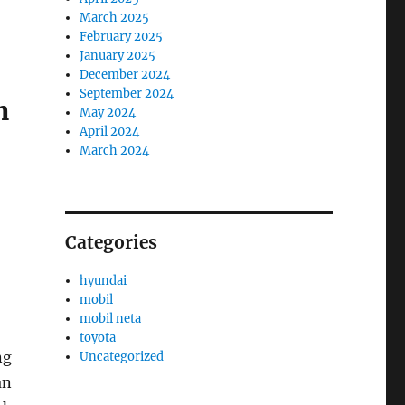
March 2025
February 2025
January 2025
December 2024
September 2024
n
May 2024
April 2024
March 2024
Categories
hyundai
mobil
mobil neta
toyota
ng
Uncategorized
an