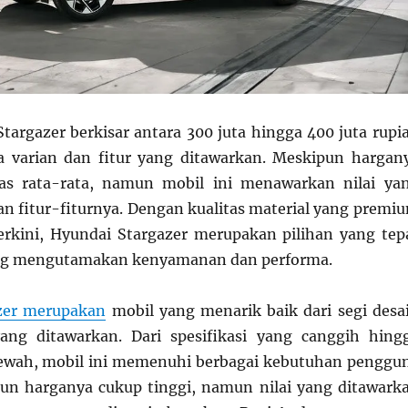
targazer berkisar antara 300 juta hingga 400 juta rupi
a varian dan fitur yang ditawarkan. Meskipun hargan
tas rata-rata, namun mobil ini menawarkan nilai ya
n fitur-fiturnya. Dengan kualitas material yang premi
erkini, Hyundai Stargazer merupakan pilihan yang tep
ng mengutamakan kenyamanan dan performa.
zer merupakan
mobil yang menarik baik dari segi desa
ang ditawarkan. Dari spesifikasi yang canggih hing
mewah, mobil ini memenuhi berbagai kebutuhan penggu
un harganya cukup tinggi, namun nilai yang ditawark