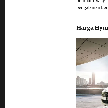
premium yang d
pengalaman ber
Harga Hyun