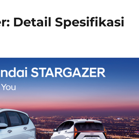
: Detail Spesifikasi