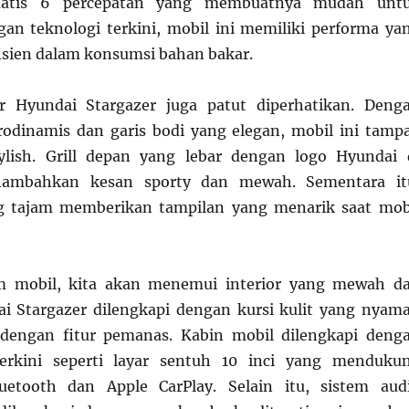
matis 6 percepatan yang membuatnya mudah unt
gan teknologi terkini, mobil ini memiliki performa ya
fisien dalam konsumsi bahan bakar.
or Hyundai Stargazer juga patut diperhatikan. Deng
odinamis dan garis bodi yang elegan, mobil ini tamp
lish. Grill depan yang lebar dengan logo Hyundai 
ambahkan kesan sporty dan mewah. Sementara it
 tajam memberikan tampilan yang menarik saat mob
m mobil, kita akan menemui interior yang mewah d
i Stargazer dilengkapi dengan kursi kulit yang nyam
 dengan fitur pemanas. Kabin mobil dilengkapi deng
terkini seperti layar sentuh 10 inci yang menduku
luetooth dan Apple CarPlay. Selain itu, sistem aud