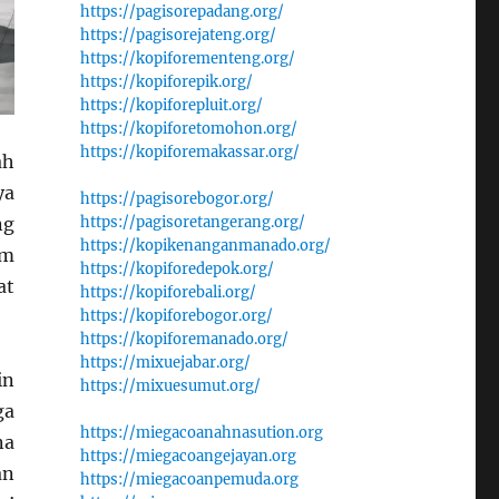
https://pagisorepadang.org/
https://pagisorejateng.org/
https://kopiforementeng.org/
https://kopiforepik.org/
https://kopiforepluit.org/
https://kopiforetomohon.org/
https://kopiforemakassar.org/
ah
ya
https://pagisorebogor.org/
https://pagisoretangerang.org/
ng
https://kopikenanganmanado.org/
um
https://kopiforedepok.org/
at
https://kopiforebali.org/
https://kopiforebogor.org/
https://kopiforemanado.org/
https://mixuejabar.org/
in
https://mixuesumut.org/
ga
https://miegacoanahnasution.org
na
https://miegacoangejayan.org
an
https://miegacoanpemuda.org