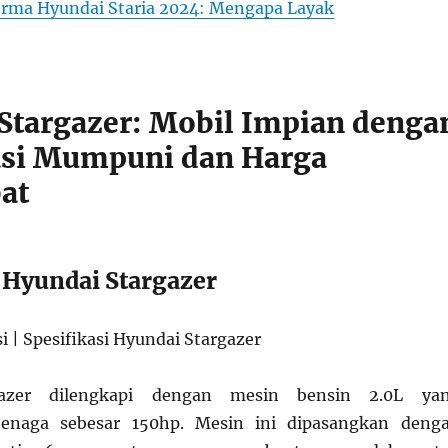
orma Hyundai Staria 2024: Mengapa Layak
Stargazer: Mobil Impian denga
asi Mumpuni dan Harga
at
i Hyundai Stargazer
gazer dilengkapi dengan mesin bensin 2.0L ya
tenaga sebesar 150hp. Mesin ini dipasangkan deng