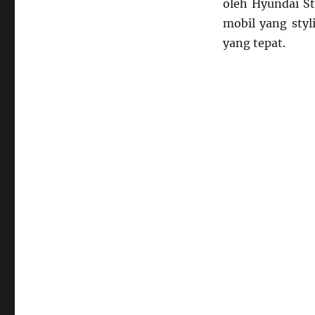
oleh Hyundai St
mobil yang styl
yang tepat.