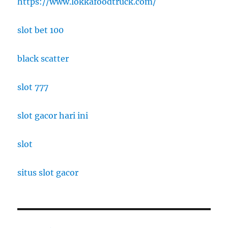
https://www.lokkafoodtruck.com/
slot bet 100
black scatter
slot 777
slot gacor hari ini
slot
situs slot gacor