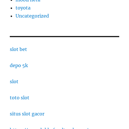
toyota
Uncategorized
slot bet
depo 5k
slot
toto slot
situs slot gacor