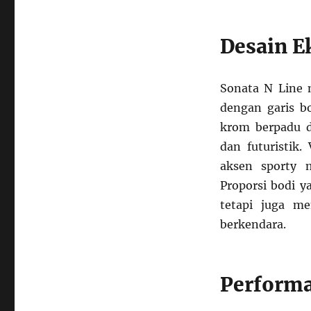
Sonata
N
Desain E
Line:
Sedan
Sporty
dengan
Sonata N Line 
Teknologi
dengan garis bo
SmartSense
krom berpadu 
dan futuristik
aksen sporty 
Proporsi bodi 
tetapi juga me
berkendara.
Performa