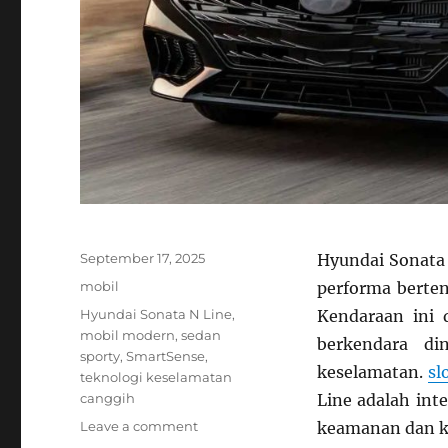
Posted
September 17, 2025
Hyundai Sonata
on
Categories
mobil
performa berten
Tags
Hyundai Sonata N Line
,
Kendaraan ini 
mobil modern
,
sedan
berkendara d
sporty
,
SmartSense
,
keselamatan.
sl
teknologi keselamatan
canggih
Line adalah int
on
Leave a comment
keamanan dan k
Hyundai