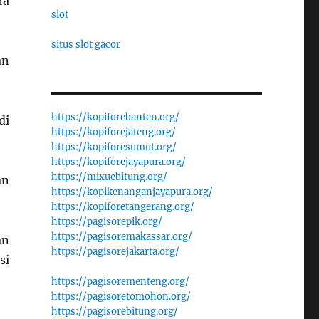
ra
slot
situs slot gacor
an
https://kopiforebanten.org/
di
https://kopiforejateng.org/
https://kopiforesumut.org/
https://kopiforejayapura.org/
https://mixuebitung.org/
an
https://kopikenanganjayapura.org/
https://kopiforetangerang.org/
https://pagisorepik.org/
https://pagisoremakassar.org/
an
https://pagisorejakarta.org/
si
https://pagisorementeng.org/
https://pagisoretomohon.org/
https://pagisorebitung.org/