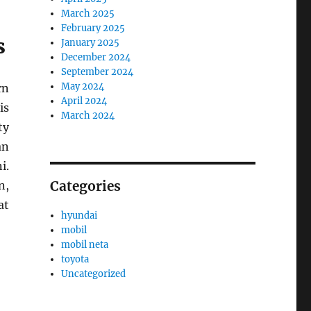
March 2025
February 2025
s
January 2025
December 2024
September 2024
May 2024
rn
April 2024
is
March 2024
ty
an
i.
Categories
n,
at
hyundai
mobil
mobil neta
toyota
Uncategorized