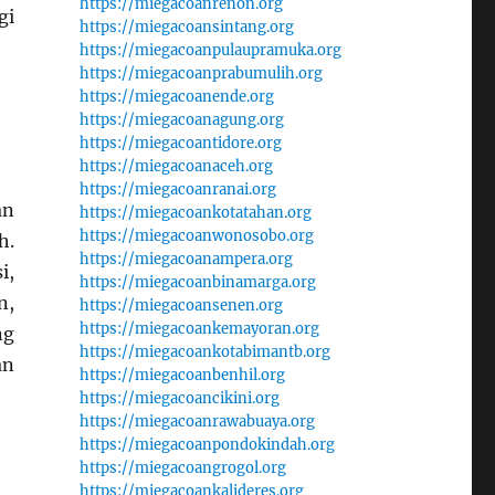
https://miegacoanrenon.org
gi
https://miegacoansintang.org
https://miegacoanpulaupramuka.org
https://miegacoanprabumulih.org
https://miegacoanende.org
https://miegacoanagung.org
https://miegacoantidore.org
https://miegacoanaceh.org
https://miegacoanranai.org
an
https://miegacoankotatahan.org
https://miegacoanwonosobo.org
h.
https://miegacoanampera.org
i,
https://miegacoanbinamarga.org
n,
https://miegacoansenen.org
https://miegacoankemayoran.org
ng
https://miegacoankotabimantb.org
an
https://miegacoanbenhil.org
https://miegacoancikini.org
https://miegacoanrawabuaya.org
https://miegacoanpondokindah.org
https://miegacoangrogol.org
https://miegacoankalideres.org