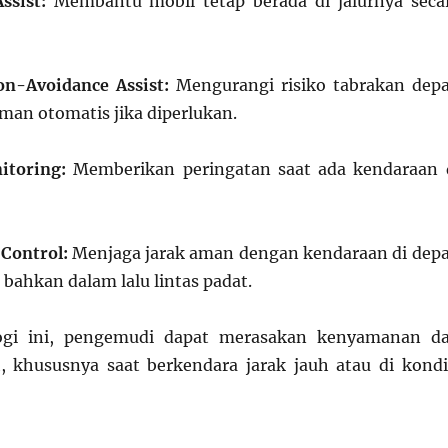
ssist:
Membantu mobil tetap berada di jalurnya seca
on-Avoidance Assist:
Mengurangi risiko tabrakan dep
an otomatis jika diperlukan.
itoring:
Memberikan peringatan saat ada kendaraan 
 Control:
Menjaga jarak aman dengan kendaraan di dep
 bahkan dalam lalu lintas padat.
ogi ini, pengemudi dapat merasakan kenyamanan d
 khususnya saat berkendara jarak jauh atau di kondi