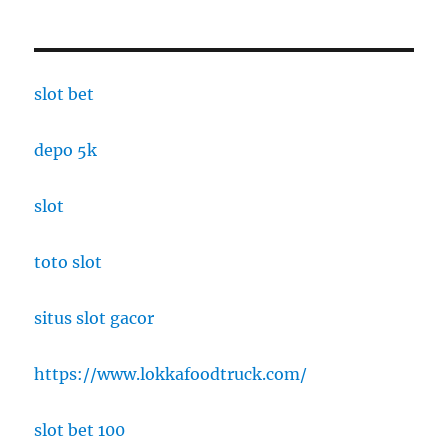
slot bet
depo 5k
slot
toto slot
situs slot gacor
https://www.lokkafoodtruck.com/
slot bet 100