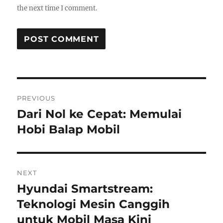
the next time I comment.
Post
PREVIOUS
navigation
Dari Nol ke Cepat: Memulai
Previous
post:
Hobi Balap Mobil
NEXT
Hyundai Smartstream:
Next
post:
Teknologi Mesin Canggih
untuk Mobil Masa Kini