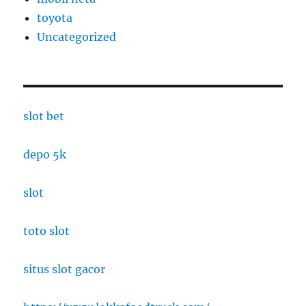
toyota
Uncategorized
slot bet
depo 5k
slot
toto slot
situs slot gacor