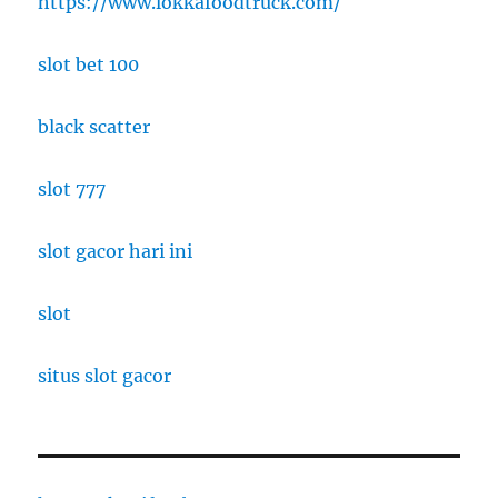
https://www.lokkafoodtruck.com/
slot bet 100
black scatter
slot 777
slot gacor hari ini
slot
situs slot gacor