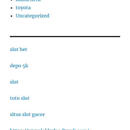
toyota
Uncategorized
slot bet
depo 5k
slot
toto slot
situs slot gacor