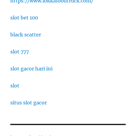
https://www.lokkafoodtruck.com/
slot bet 100
black scatter
slot 777
slot gacor hari ini
slot
situs slot gacor