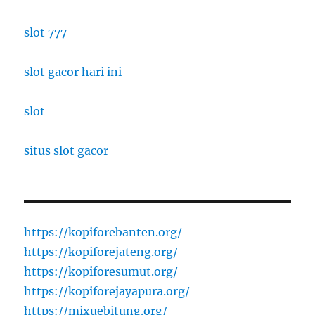
slot 777
slot gacor hari ini
slot
situs slot gacor
https://kopiforebanten.org/
https://kopiforejateng.org/
https://kopiforesumut.org/
https://kopiforejayapura.org/
https://mixuebitung.org/