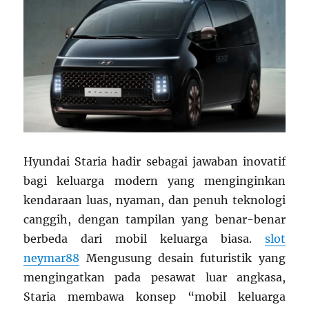
Hyundai Staria hadir sebagai jawaban inovatif
bagi keluarga modern yang menginginkan
kendaraan luas, nyaman, dan penuh teknologi
canggih, dengan tampilan yang benar-benar
berbeda dari mobil keluarga biasa.
slot
neymar88
Mengusung desain futuristik yang
mengingatkan pada pesawat luar angkasa,
Staria membawa konsep “mobil keluarga