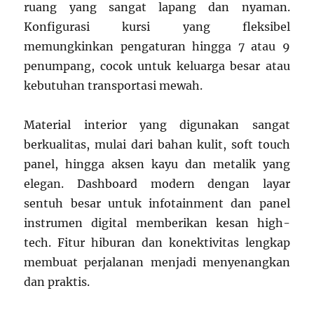
ruang yang sangat lapang dan nyaman.
Konfigurasi kursi yang fleksibel
memungkinkan pengaturan hingga 7 atau 9
penumpang, cocok untuk keluarga besar atau
kebutuhan transportasi mewah.
Material interior yang digunakan sangat
berkualitas, mulai dari bahan kulit, soft touch
panel, hingga aksen kayu dan metalik yang
elegan. Dashboard modern dengan layar
sentuh besar untuk infotainment dan panel
instrumen digital memberikan kesan high-
tech. Fitur hiburan dan konektivitas lengkap
membuat perjalanan menjadi menyenangkan
dan praktis.