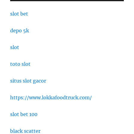
slot bet
depo 5k
slot
toto slot
situs slot gacor
https://www.lokkafoodtruck.com/
slot bet 100
black scatter