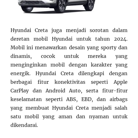
Hyundai Creta juga menjadi sorotan dalam
deretan mobil Hyundai untuk tahun 2024.
Mobil ini menawarkan desain yang sporty dan
dinamis, cocok untuk mereka yang
menginginkan mobil dengan karakter yang
energik. Hyundai Creta dilengkapi dengan
berbagai fitur konektivitas seperti Apple
CarPlay dan Android Auto, serta fitur-fitur
keselamatan seperti ABS, EBD, dan airbags
yang membuat Hyundai Creta menjadi salah
satu mobil yang aman dan nyaman untuk
dikendarai.