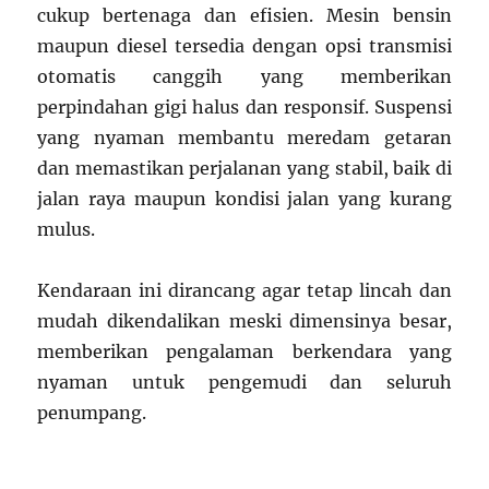
cukup bertenaga dan efisien. Mesin bensin
maupun diesel tersedia dengan opsi transmisi
otomatis canggih yang memberikan
perpindahan gigi halus dan responsif. Suspensi
yang nyaman membantu meredam getaran
dan memastikan perjalanan yang stabil, baik di
jalan raya maupun kondisi jalan yang kurang
mulus.
Kendaraan ini dirancang agar tetap lincah dan
mudah dikendalikan meski dimensinya besar,
memberikan pengalaman berkendara yang
nyaman untuk pengemudi dan seluruh
penumpang.