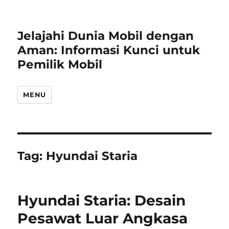
Jelajahi Dunia Mobil dengan
Aman: Informasi Kunci untuk
Pemilik Mobil
MENU
Tag:
Hyundai Staria
Hyundai Staria: Desain
Pesawat Luar Angkasa