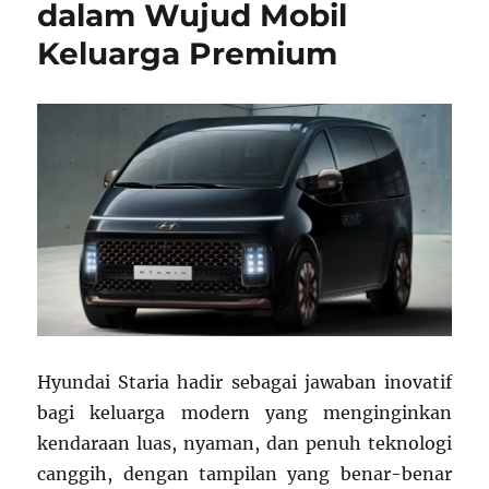
dalam Wujud Mobil
Keluarga Premium
Hyundai Staria hadir sebagai jawaban inovatif
bagi keluarga modern yang menginginkan
kendaraan luas, nyaman, dan penuh teknologi
canggih, dengan tampilan yang benar-benar