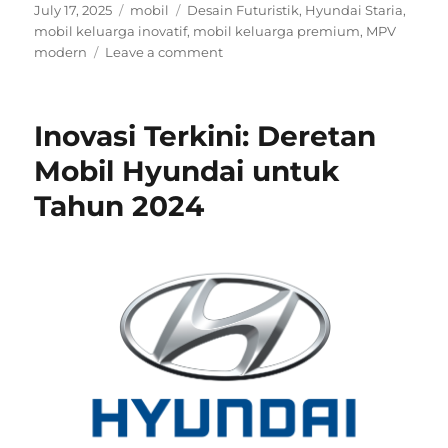
Posted
Categories
Tags
July 17, 2025
mobil
Desain Futuristik
,
Hyundai Staria
,
on
mobil keluarga inovatif
,
mobil keluarga premium
,
MPV
on
modern
Leave a comment
Hyundai
Staria:
Desain
Inovasi Terkini: Deretan
Pesawat
Luar
Mobil Hyundai untuk
Angkasa
Tahun 2024
dalam
Wujud
Mobil
Keluarga
Premium