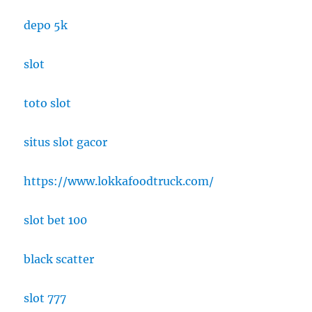
depo 5k
slot
toto slot
situs slot gacor
https://www.lokkafoodtruck.com/
slot bet 100
black scatter
slot 777