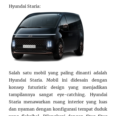
Hyundai Staria:
Salah satu mobil yang paling dinanti adalah
Hyundai Staria. Mobil ini didesain dengan
konsep futuristic design yang menjadikan
tampilannya sangat eye-catching. Hyundai
Staria menawarkan ruang interior yang luas
dan nyaman dengan konfigurasi tempat duduk