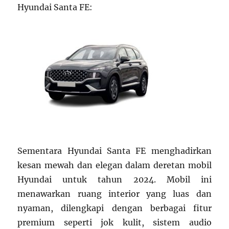
Hyundai Santa FE:
Sementara Hyundai Santa FE menghadirkan
kesan mewah dan elegan dalam deretan mobil
Hyundai untuk tahun 2024. Mobil ini
menawarkan ruang interior yang luas dan
nyaman, dilengkapi dengan berbagai fitur
premium seperti jok kulit, sistem audio