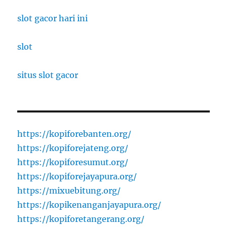
slot gacor hari ini
slot
situs slot gacor
https://kopiforebanten.org/
https://kopiforejateng.org/
https://kopiforesumut.org/
https://kopiforejayapura.org/
https://mixuebitung.org/
https://kopikenanganjayapura.org/
https://kopiforetangerang.org/