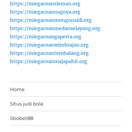
https://miegacoansleman.org
https://miegacoannagoya.org
https://miegacoanmongonsidi.org
https://miegacoanmedanselayang.org
https://miegacoangaperta.org
https://miegacoanwirobrajan.org
https://miegacoantembalang.org
https://miegacoanmajapahit.org
Home
Situs judi bola
Sbobet88