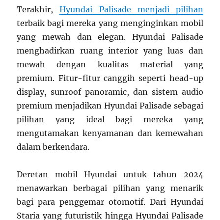
Terakhir,
Hyundai Palisade menjadi pilihan
terbaik bagi mereka yang menginginkan mobil
yang mewah dan elegan. Hyundai Palisade
menghadirkan ruang interior yang luas dan
mewah dengan kualitas material yang
premium. Fitur-fitur canggih seperti head-up
display, sunroof panoramic, dan sistem audio
premium menjadikan Hyundai Palisade sebagai
pilihan yang ideal bagi mereka yang
mengutamakan kenyamanan dan kemewahan
dalam berkendara.
Deretan mobil Hyundai untuk tahun 2024
menawarkan berbagai pilihan yang menarik
bagi para penggemar otomotif. Dari Hyundai
Staria yang futuristik hingga Hyundai Palisade