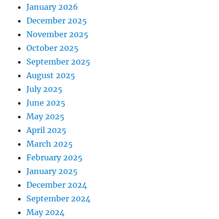
January 2026
December 2025
November 2025
October 2025
September 2025
August 2025
July 2025
June 2025
May 2025
April 2025
March 2025
February 2025
January 2025
December 2024
September 2024
May 2024