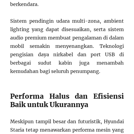
berkendara.
Sistem pendingin udara multi-zona, ambient
lighting yang dapat disesuaikan, serta sistem
audio premium membuat pengalaman di dalam
mobil semakin menyenangkan. Teknologi
pengisian daya nirkabel dan port USB di
berbagai sudut kabin juga menambah
kemudahan bagi seluruh penumpang.
Performa Halus dan Efisiensi
Baik untuk Ukurannya
Meskipun tampil besar dan futuristik, Hyundai
Staria tetap menawarkan performa mesin yang