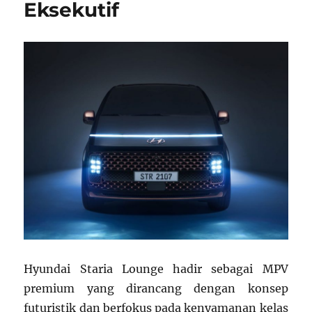
Eksekutif
Hyundai Staria Lounge hadir sebagai MPV
premium yang dirancang dengan konsep
futuristik dan berfokus pada kenyamanan kelas